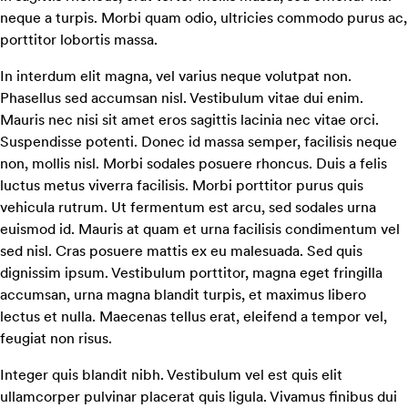
neque a turpis. Morbi quam odio, ultricies commodo purus ac,
porttitor lobortis massa.
In interdum elit magna, vel varius neque volutpat non.
Phasellus sed accumsan nisl. Vestibulum vitae dui enim.
Mauris nec nisi sit amet eros sagittis lacinia nec vitae orci.
Suspendisse potenti. Donec id massa semper, facilisis neque
non, mollis nisl. Morbi sodales posuere rhoncus. Duis a felis
luctus metus viverra facilisis. Morbi porttitor purus quis
vehicula rutrum. Ut fermentum est arcu, sed sodales urna
euismod id. Mauris at quam et urna facilisis condimentum vel
sed nisl. Cras posuere mattis ex eu malesuada. Sed quis
dignissim ipsum. Vestibulum porttitor, magna eget fringilla
accumsan, urna magna blandit turpis, et maximus libero
lectus et nulla. Maecenas tellus erat, eleifend a tempor vel,
feugiat non risus.
Integer quis blandit nibh. Vestibulum vel est quis elit
ullamcorper pulvinar placerat quis ligula. Vivamus finibus dui