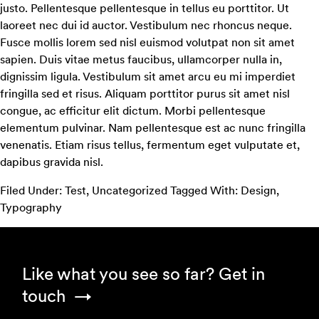
justo. Pellentesque pellentesque in tellus eu porttitor. Ut
laoreet nec dui id auctor. Vestibulum nec rhoncus neque.
Fusce mollis lorem sed nisl euismod volutpat non sit amet
sapien. Duis vitae metus faucibus, ullamcorper nulla in,
dignissim ligula. Vestibulum sit amet arcu eu mi imperdiet
fringilla sed et risus. Aliquam porttitor purus sit amet nisl
congue, ac efficitur elit dictum. Morbi pellentesque
elementum pulvinar. Nam pellentesque est ac nunc fringilla
venenatis. Etiam risus tellus, fermentum eget vulputate et,
dapibus gravida nisl.
Filed Under:
Test
,
Uncategorized
Tagged With:
Design
,
Typography
Footer
Like what you see so far?
Get in
touch